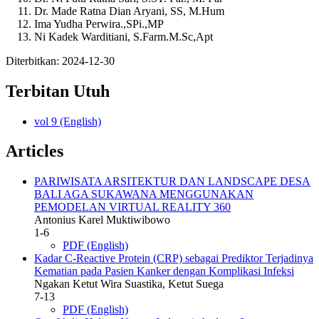
Dr. Made Ratna Dian Aryani, SS, M.Hum
Ima Yudha Perwira.,SPi.,MP
Ni Kadek Warditiani, S.Farm.M.Sc,Apt
Diterbitkan:
2024-12-30
Terbitan Utuh
vol 9 (English)
Articles
PARIWISATA ARSITEKTUR DAN LANDSCAPE DESA
BALI AGA SUKAWANA MENGGUNAKAN
PEMODELAN VIRTUAL REALITY 360
Antonius Karel Muktiwibowo
1-6
PDF (English)
Kadar C-Reactive Protein (CRP) sebagai Prediktor Terjadinya
Kematian pada Pasien Kanker dengan Komplikasi Infeksi
Ngakan Ketut Wira Suastika, Ketut Suega
7-13
PDF (English)