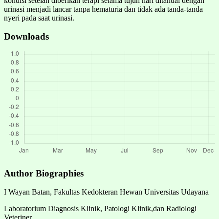
kondisi setelah diberikan terapi selama tujuh hari ditandai dengan
urinasi menjadi lancar tanpa hematuria dan tidak ada tanda-tanda
nyeri pada saat urinasi.
Downloads
Author Biographies
I Wayan Batan,
Fakultas Kedokteran Hewan Universitas Udayana
Laboratorium Diagnosis Klinik, Patologi Klinik,dan Radiologi
Veteriner