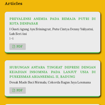
Articles
PREVALENSI ANEMIA PADA REMAJA PUTRI DI
KOTA DENPASAR
I Gusti Agung Ayu Sriningrat, Putu Cintya Denny Yuliyatni,
Luh Seri Ani
1-6
PDF
HUBUNGAN ANTARA TINGKAT DEPRESI DENGAN
KEJADIAN INSOMNIA PADA LANJUT USIA DI
PUSKESMAS ABIANSEMAL II, BADUNG
Desak Made Suci Nirmala, Cokorda Bagus Jaya Lesmana
PDF