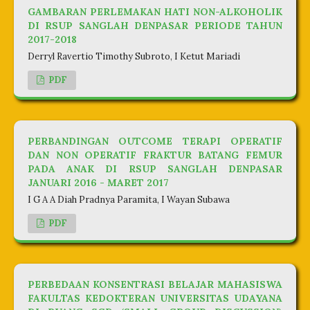
GAMBARAN PERLEMAKAN HATI NON-ALKOHOLIK
DI RSUP SANGLAH DENPASAR PERIODE TAHUN
2017-2018
Derryl Ravertio Timothy Subroto, I Ketut Mariadi
PDF
PERBANDINGAN OUTCOME TERAPI OPERATIF
DAN NON OPERATIF FRAKTUR BATANG FEMUR
PADA ANAK DI RSUP SANGLAH DENPASAR
JANUARI 2016 - MARET 2017
I G A A Diah Pradnya Paramita, I Wayan Subawa
PDF
PERBEDAAN KONSENTRASI BELAJAR MAHASISWA
FAKULTAS KEDOKTERAN UNIVERSITAS UDAYANA