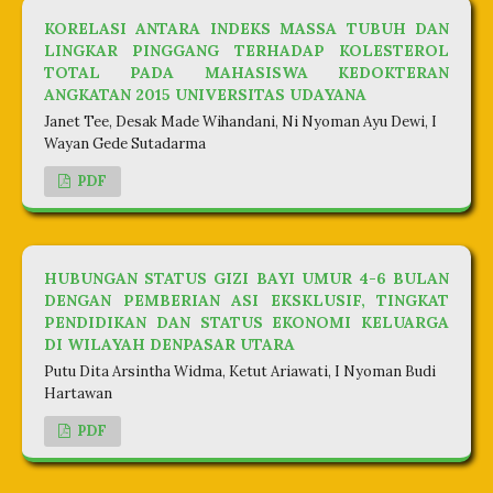
KORELASI ANTARA INDEKS MASSA TUBUH DAN
LINGKAR PINGGANG TERHADAP KOLESTEROL
TOTAL PADA MAHASISWA KEDOKTERAN
ANGKATAN 2015 UNIVERSITAS UDAYANA
Janet Tee, Desak Made Wihandani, Ni Nyoman Ayu Dewi, I
Wayan Gede Sutadarma
PDF
HUBUNGAN STATUS GIZI BAYI UMUR 4-6 BULAN
DENGAN PEMBERIAN ASI EKSKLUSIF, TINGKAT
PENDIDIKAN DAN STATUS EKONOMI KELUARGA
DI WILAYAH DENPASAR UTARA
Putu Dita Arsintha Widma, Ketut Ariawati, I Nyoman Budi
Hartawan
PDF