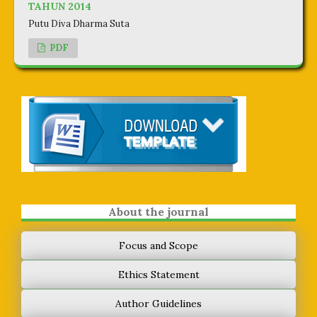
TAHUN 2014
Putu Diva Dharma Suta
PDF
About the journal
Focus and Scope
Ethics Statement
Author Guidelines