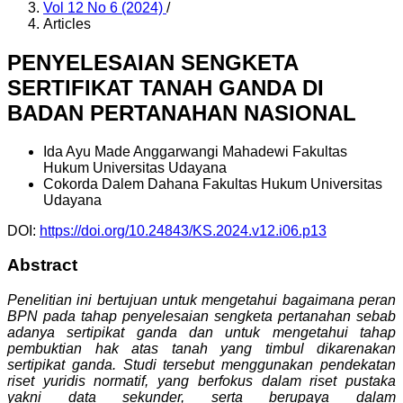
Vol 12 No 6 (2024)
/
Articles
PENYELESAIAN SENGKETA
SERTIFIKAT TANAH GANDA DI
BADAN PERTANAHAN NASIONAL
Ida Ayu Made Anggarwangi Mahadewi
Fakultas
Hukum Universitas Udayana
Cokorda Dalem Dahana
Fakultas Hukum Universitas
Udayana
DOI:
https://doi.org/10.24843/KS.2024.v12.i06.p13
Abstract
Penelitian ini bertujuan untuk mengetahui bagaimana peran
BPN pada tahap penyelesaian sengketa pertanahan sebab
adanya sertipikat ganda dan untuk mengetahui tahap
pembuktian hak atas tanah yang timbul dikarenakan
sertipikat ganda.
Studi tersebut menggunakan pendekatan
riset yuridis normatif, yang berfokus dalam riset pustaka
yakni data sekunder, serta berupaya dalam