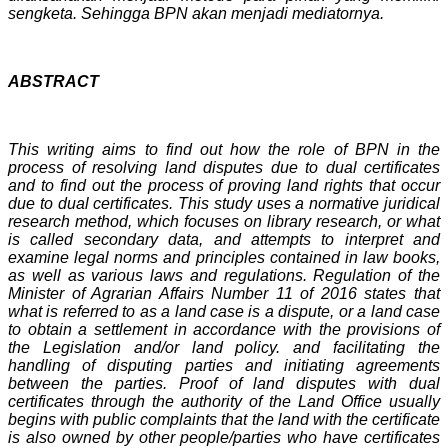
sengketa. Sehingga BPN akan menjadi mediatornya.
ABSTRACT
This writing aims to find out how the role of BPN in the
process of resolving land disputes due to dual certificates
and to find out the process of proving land rights that occur
due to dual certificates. This study uses a normative juridical
research method, which focuses on library research, or what
is called secondary data, and attempts to interpret and
examine legal norms and principles contained in law books,
as well as various laws and regulations.
Regulation of the
Minister of Agrarian Affairs Number 11 of 2016 states that
what is referred to as a land case is a dispute, or a land case
to obtain a settlement in accordance with the provisions of
the Legislation and/or land policy. and facilitating the
handling of disputing parties and initiating agreements
between the parties.
Proof of land disputes with dual
certificates through the authority of the Land Office usually
begins with public complaints that the land with the certificate
is also owned by other people/parties who have certificates