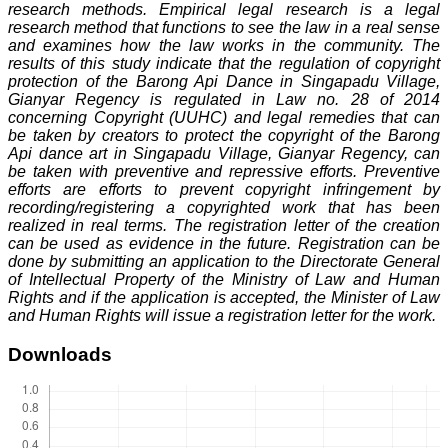
research methods. Empirical legal research is a legal
research method that functions to see the law in a real sense
and examines how the law works in the community. The
results of this study indicate that the regulation of copyright
protection of the Barong Api Dance in Singapadu Village,
Gianyar Regency is regulated in Law no. 28 of 2014
concerning Copyright (UUHC) and legal remedies that can
be taken by creators to protect the copyright of the Barong
Api dance art in Singapadu Village, Gianyar Regency, can
be taken with preventive and repressive efforts. Preventive
efforts are efforts to prevent copyright infringement by
recording/registering a copyrighted work that has been
realized in real terms. The registration letter of the creation
can be used as evidence in the future. Registration can be
done by submitting an application to the Directorate General
of Intellectual Property of the Ministry of Law and Human
Rights and if the application is accepted, the Minister of Law
and Human Rights will issue a registration letter for the work.
Downloads