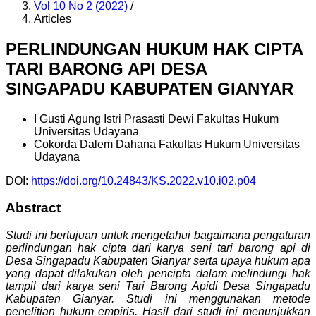
Vol 10 No 2 (2022)
/
Articles
PERLINDUNGAN HUKUM HAK CIPTA
TARI BARONG API DESA
SINGAPADU KABUPATEN GIANYAR
I Gusti Agung Istri Prasasti Dewi
Fakultas Hukum
Universitas Udayana
Cokorda Dalem Dahana
Fakultas Hukum Universitas
Udayana
DOI:
https://doi.org/10.24843/KS.2022.v10.i02.p04
Abstract
Studi ini bertujuan untuk mengetahui bagaimana pengaturan
perlindungan hak cipta dari karya seni tari barong api di
Desa Singapadu Kabupaten Gianyar serta upaya hukum apa
yang dapat dilakukan oleh pencipta dalam melindungi hak
tampil dari karya seni Tari Barong Apidi Desa Singapadu
Kabupaten Gianyar. Studi ini menggunakan metode
penelitian hukum empiris. Hasil dari studi ini menunjukkan