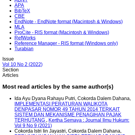
APA
BibTeX
CBE
EndNote - EndNote format (Macintosh & Windows)
MLA
ProCite - RIS format (Macintosh & Windows)
RefWorks
Reference Manager - RIS format (Windows only)
Turabian
Issue
Vol 10 No 2 (2022)
Section
Articles
Most read articles by the same author(s)
Ida Ayu Dyana Rahayu Putri, Cokorda Dalem Dahana,
IMPLEMENTASI PERATURAN WALIKOTA
DENPASAR NOMOR 49 TAHUN 2014 TERKAIT
SISTEM DAN MEKANISME PENAGIHAN PAJAK
TERHUTANG
,
Kertha Semaya : Journal Ilmu Hukum:
Vol 9 No 9 (2021)
Cokorda Istri Iin Jayastri, Cokorda Dalem Dahana,