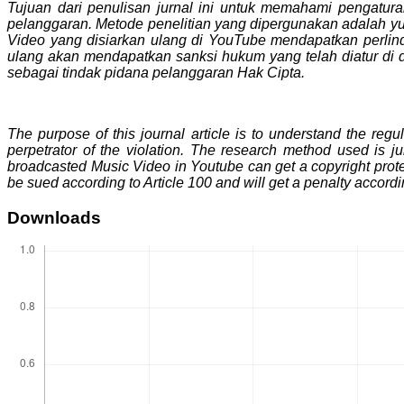
Tujuan dari penulisan jurnal ini untuk memahami pengatu
pelanggaran. Metode penelitian yang dipergunakan adalah yur
Video yang disiarkan ulang di YouTube mendapatkan perlin
ulang akan mendapatkan sanksi hukum yang telah diatur di
sebagai tindak pidana pelanggaran Hak Cipta.
The purpose of this journal article is to understand the reg
perpetrator of the violation. The research method used is ju
broadcasted Music Video in Youtube can get a copyright protect
be sued according to Article 100 and will get a penalty according 
Downloads