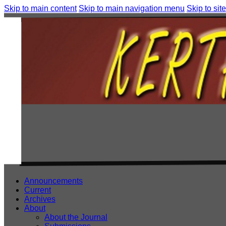
Skip to main content
Skip to main navigation menu
Skip to site
Announcements
Current
Archives
About
About the Journal