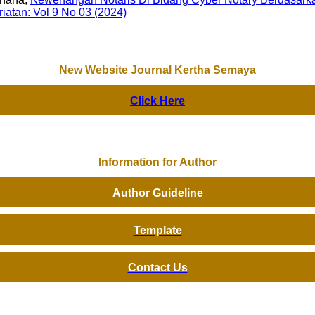
iatan: Vol 9 No 03 (2024)
New Website Journal Kertha Semaya
Click Here
Information for Author
Author Guideline
Template
Contact Us