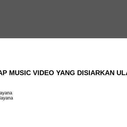
P MUSIC VIDEO YANG DISIARKAN UL
dayana
dayana