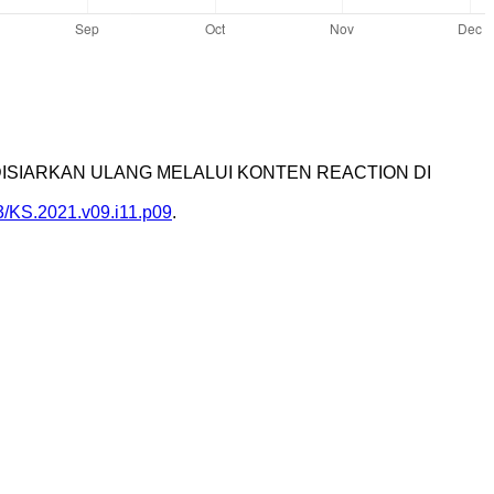
G DISIARKAN ULANG MELALUI KONTEN REACTION DI
43/KS.2021.v09.i11.p09
.