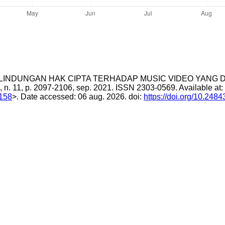
m. PERLINDUNGAN HAK CIPTA TERHADAP MUSIC VIDEO YAN
v. 9, n. 11, p. 2097-2106, sep. 2021. ISSN 2303-0569. Available at:
1158
>. Date accessed: 06 aug. 2026. doi:
https://doi.org/10.248