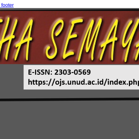
 footer