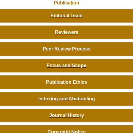
Publication
Editorial Team
Reviewers
Peer Review Process
Focus and Scope
Publication Ethics
Indexing and Abstracting
Journal History
Copyright Notice