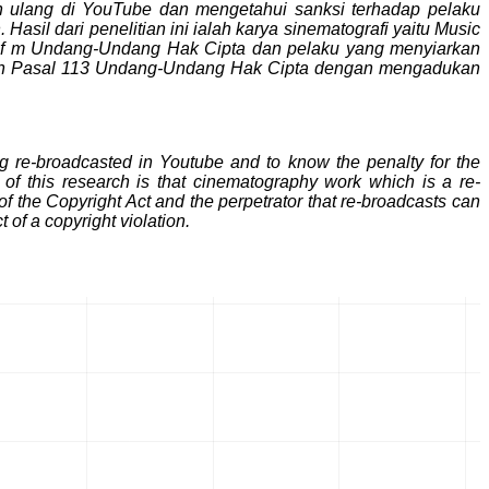
n ulang di YouTube dan mengetahui sanksi terhadap pelaku
il dari penelitian ini ialah karya sinematografi yaitu Music
uruf m Undang-Undang Hak Cipta dan pelaku yang menyiarkan
n Pasal 113
Undang-Undang Hak Cipta
dengan mengadukan
ing re-broadcasted in Youtube and to know the penalty for the
s of this research is that cinematography work which is a re-
of the Copyright Act and the perpetrator that re-broadcasts can
t of a copyright violation.