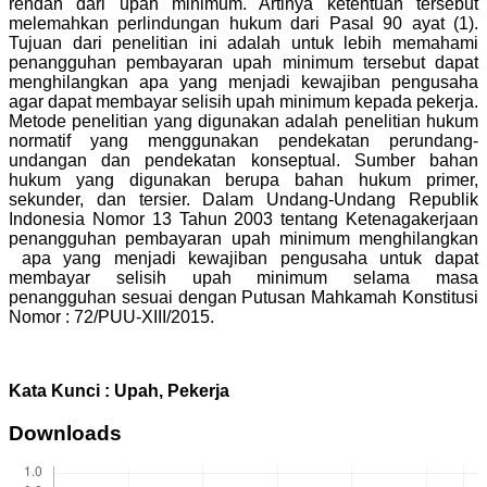
rendah dari upah minimum. Artinya ketentuan tersebut
melemahkan perlindungan hukum dari Pasal 90 ayat (1).
Tujuan dari penelitian ini adalah untuk lebih memahami
penangguhan pembayaran upah minimum tersebut dapat
menghilangkan apa yang menjadi kewajiban pengusaha
agar dapat membayar selisih upah minimum kepada pekerja.
Metode penelitian yang digunakan adalah penelitian hukum
normatif yang menggunakan pendekatan perundang-
undangan dan pendekatan konseptual. Sumber bahan
hukum yang digunakan berupa bahan hukum primer,
sekunder, dan tersier. Dalam Undang-Undang Republik
Indonesia Nomor 13 Tahun 2003 tentang Ketenagakerjaan
penangguhan pembayaran upah minimum menghilangkan
apa yang menjadi kewajiban pengusaha untuk dapat
membayar selisih upah minimum selama masa
penangguhan sesuai dengan Putusan Mahkamah Konstitusi
Nomor : 72/PUU-XIII/2015.
Kata Kunci : Upah, Pekerja
Downloads