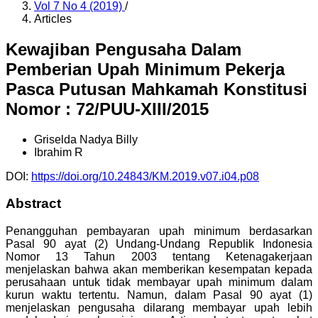
Vol 7 No 4 (2019)
/
Articles
Kewajiban Pengusaha Dalam
Pemberian Upah Minimum Pekerja
Pasca Putusan Mahkamah Konstitusi
Nomor : 72/PUU-XIII/2015
Griselda Nadya Billy
Ibrahim R
DOI:
https://doi.org/10.24843/KM.2019.v07.i04.p08
Abstract
Penangguhan pembayaran upah minimum berdasarkan
Pasal 90 ayat (2) Undang-Undang Republik Indonesia
Nomor 13 Tahun 2003 tentang Ketenagakerjaan
menjelaskan bahwa akan memberikan kesempatan kepada
perusahaan untuk tidak membayar upah minimum dalam
kurun waktu tertentu. Namun, dalam Pasal 90 ayat (1)
menjelaskan pengusaha dilarang membayar upah lebih