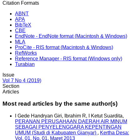
Citation Formats
ABNT
APA
BibTeX
CBE
EndNote - EndNote format (Macintosh & Windows)
MLA
ProCite - RIS format (Macintosh & Windows)
RefWorks
Reference Manager - RIS format (Windows only)
Turabian
Issue
Vol 7 No 4 (2019)
Section
Articles
Most read articles by the same author(s)
I Gede Handryan Giri, Ibrahim R, I Ketut Suardita,
PERANAN PERUSAHAAN DAERAH AIR MINUM
SEBAGAI PENYELENGGARA KEPENTINGAN
UMUM (Studi di Kabupaten Gianyar)
,
Kertha Desa:
Vol. 01, No. 01, Maret 2013