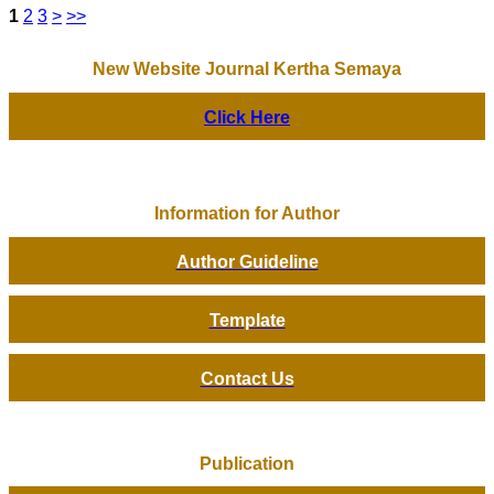
1
2
3
>
>>
New Website Journal Kertha Semaya
Click Here
Information for Author
Author Guideline
Template
Contact Us
Publication