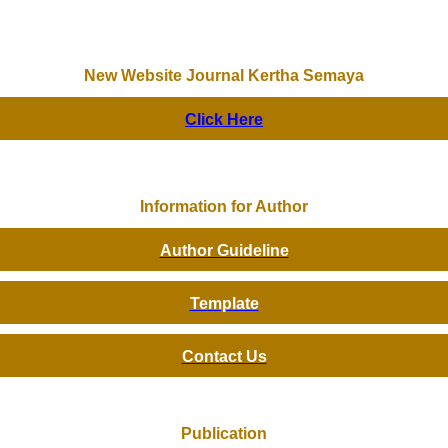
New Website Journal Kertha Semaya
Click Here
Information for Author
Author Guideline
Template
Contact Us
Publication