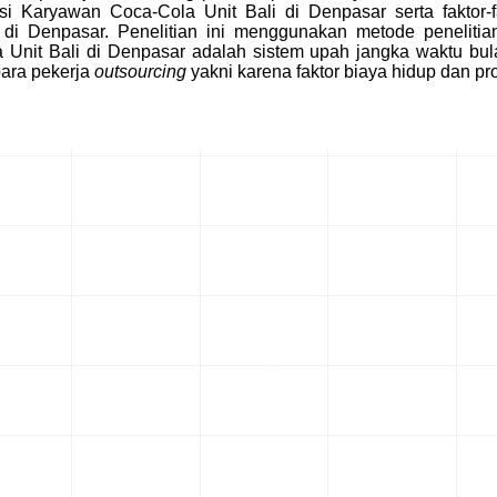
i Karyawan Coca-Cola Unit Bali di Denpasar serta faktor
 Denpasar. Penelitian ini menggunakan metode penelitian e
Unit Bali di Denpasar adalah sistem upah jangka waktu bula
para pekerja
outsourcing
yakni karena faktor biaya hidup dan prod