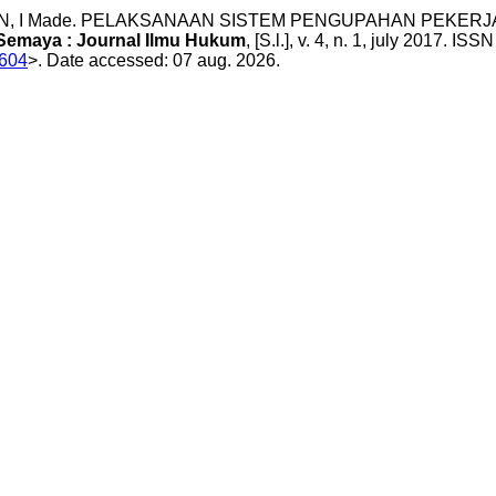
JAWAN, I Made. PELAKSANAAN SISTEM PENGUPAHAN PEK
Semaya : Journal Ilmu Hukum
, [S.l.], v. 4, n. 1, july 2017. IS
6604
>. Date accessed: 07 aug. 2026.