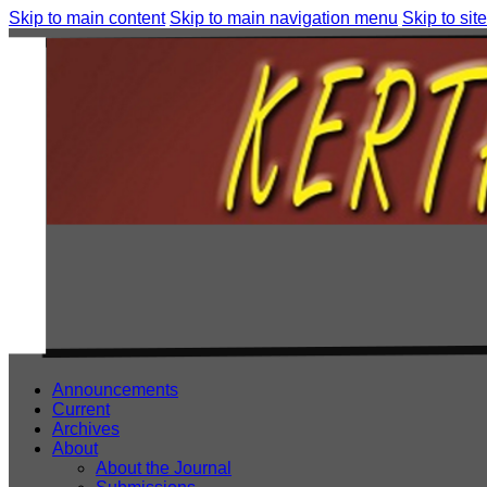
Skip to main content
Skip to main navigation menu
Skip to site
Announcements
Current
Archives
About
About the Journal