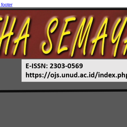
 footer