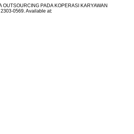
ERJA OUTSOURCING PADA KOPERASI KARYAWAN
SN 2303-0569. Available at: