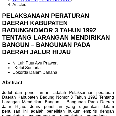
Articles
PELAKSANAAN PERATURAN
DAERAH KABUPATEN
BADUNGNOMOR 3 TAHUN 1992
TENTANG LARANGAN MENDIRIKAN
BANGUN – BANGUNAN PADA
DAERAH JALUR HIJAU
Ni Luh Putu Ayu Prawerti
I Ketut Sudiarta
Cokorda Dalem Dahana
Abstract
Judul dari penelitian ini adalah Pelaksanaan peraturan
Daerah Kabupaten Badung Nomor 3 Tahun 1992 Tentang
Larangan Mendirikan Bangun – Bangunan Pada Daerah
Jalur Hijau. Jenis penelitian yang digunakan dalam
penulisan ini adalah penelitian hukum empiris dengan
pendekatan menggunakan pendekatan perundang –