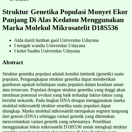
Struktur Genetika Populasi Monyet Ekor
Panjang Di Alas Kedaton Menggunakan
Marka Molekul Mikrosatelit D18S536
Alda dasril lumban gaol
Universitas Udayana
I nengah wandia
Universitas Udayana
I ketut Suatha
Universitas Udayana
Abstract
Struktur genetika populasi adalah kondisi intrinsik (genetik) suatu
populasi. Pengungkapan struktur genetika dapat memberikan
gambaran apakah kehidupan suatu populasi dalam keadaan aman
atau terancam. Populasi dengan struktur genetika yang tinggi akan
membuat potensial evolusi yang baik terhadap faktor-faktor yang
bersifat stokastik. Pada tingkat DNA dengan menggunakan marka
molekul mikrosatelit struktur senetika suatu populasi dapat
diungkap. Marka molekul mikrosatelit merupakan segmen langsung
dari genom (DNA) sehingga variasi genetik yang ditemukan
mencerminkan variasi genetik yang sebenarnya. Penelitian
menggunakan lokus mikrosatelit D18S536 untuk mengkaji struktur