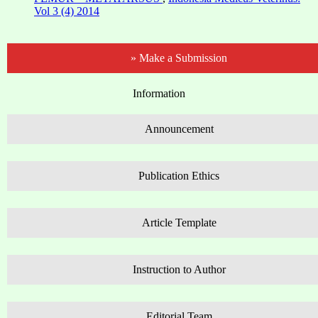
Vol 3 (4) 2014
» Make a Submission
Information
Announcement
Publication Ethics
Article Template
Instruction to Author
Editorial Team