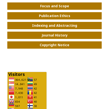
Focus and Scope
Publication Ethics
Indexing and Abstracting
Journal History
Copyright Notice