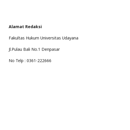
Alamat Redaksi
Fakultas Hukum Universitas Udayana
Jl.Pulau Bali No.1 Denpasar
No Telp : 0361-222666