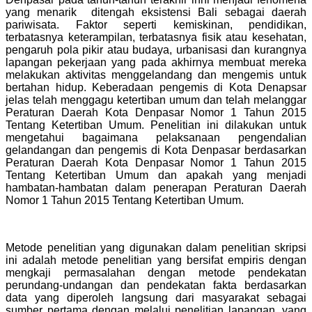
yang menarik ditengah eksistensi Bali sebagai daerah
pariwisata. Faktor seperti kemiskinan, pendidikan,
terbatasnya keterampilan, terbatasnya fisik atau kesehatan,
pengaruh pola pikir atau budaya, urbanisasi dan kurangnya
lapangan pekerjaan yang pada akhirnya membuat mereka
melakukan aktivitas menggelandang dan mengemis untuk
bertahan hidup. Keberadaan pengemis di Kota Denapsar
jelas telah menggagu ketertiban umum dan telah melanggar
Peraturan Daerah Kota Denpasar Nomor 1 Tahun 2015
Tentang Ketertiban Umum. Penelitian ini dilakukan untuk
mengetahui bagaimana pelaksanaan pengendalian
gelandangan dan pengemis di Kota Denpasar berdasarkan
Peraturan Daerah Kota Denpasar Nomor 1 Tahun 2015
Tentang Ketertiban Umum dan apakah yang menjadi
hambatan-hambatan dalam penerapan Peraturan Daerah
Nomor 1 Tahun 2015 Tentang Ketertiban Umum.
Metode penelitian yang digunakan dalam penelitian skripsi
ini adalah metode penelitian yang bersifat empiris dengan
mengkaji permasalahan dengan metode pendekatan
perundang-undangan dan pendekatan fakta berdasarkan
data yang diperoleh langsung dari masyarakat sebagai
sumber pertama dengan melalui penelitian lapangan, yang