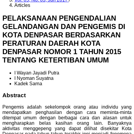
Articles
PELAKSANAAN PENGENDALIAN
GELANDANGAN DAN PENGEMIS DI
KOTA DENPASAR BERDASARKAN
PERATURAN DAERAH KOTA
DENPASAR NOMOR 1 TAHUN 2015
TENTANG KETERTIBAN UMUM
I Wayan Jayadi Putra
I Nyoman Suyatna
Kadek Sarna
Abstract
Pengemis adalah sekelompok orang atau individu yang
mendapatkan penghasilan dengan cara meminta-minta
ditempat umum dengan berbagai cara dan alasan untuk
mengharapkan belas kasihan orang lain. Banyaknya
aktivitas menggepeng yang dapat dilihat disekitar Kota
Denpasar pada tahun-tahun terakhir inni menjadi fenomena