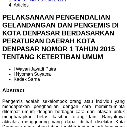
Articles
PELAKSANAAN PENGENDALIAN
GELANDANGAN DAN PENGEMIS DI
KOTA DENPASAR BERDASARKAN
PERATURAN DAERAH KOTA
DENPASAR NOMOR 1 TAHUN 2015
TENTANG KETERTIBAN UMUM
I Wayan Jayadi Putra
I Nyoman Suyatna
Kadek Sarna
Abstract
Pengemis adalah sekelompok orang atau individu yang
mendapatkan penghasilan dengan cara meminta-minta
ditempat umum dengan berbagai cara dan alasan untuk
mengharapkan belas kasihan orang lain. Banyaknya
aktivitas menggepeng yang dapat dilihat disekitar Kota
Denpasar pada tahun-tahun terakhir inni menjadi fenomena