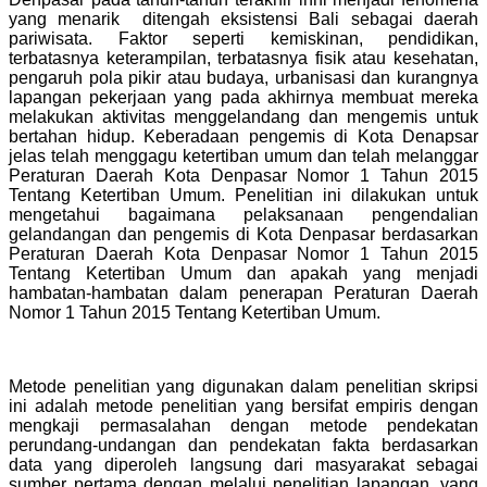
yang menarik ditengah eksistensi Bali sebagai daerah
pariwisata. Faktor seperti kemiskinan, pendidikan,
terbatasnya keterampilan, terbatasnya fisik atau kesehatan,
pengaruh pola pikir atau budaya, urbanisasi dan kurangnya
lapangan pekerjaan yang pada akhirnya membuat mereka
melakukan aktivitas menggelandang dan mengemis untuk
bertahan hidup. Keberadaan pengemis di Kota Denapsar
jelas telah menggagu ketertiban umum dan telah melanggar
Peraturan Daerah Kota Denpasar Nomor 1 Tahun 2015
Tentang Ketertiban Umum. Penelitian ini dilakukan untuk
mengetahui bagaimana pelaksanaan pengendalian
gelandangan dan pengemis di Kota Denpasar berdasarkan
Peraturan Daerah Kota Denpasar Nomor 1 Tahun 2015
Tentang Ketertiban Umum dan apakah yang menjadi
hambatan-hambatan dalam penerapan Peraturan Daerah
Nomor 1 Tahun 2015 Tentang Ketertiban Umum.
Metode penelitian yang digunakan dalam penelitian skripsi
ini adalah metode penelitian yang bersifat empiris dengan
mengkaji permasalahan dengan metode pendekatan
perundang-undangan dan pendekatan fakta berdasarkan
data yang diperoleh langsung dari masyarakat sebagai
sumber pertama dengan melalui penelitian lapangan, yang