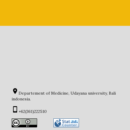
Departement of Medicine, Udayana university, Bali
indonesia.
+62(361)222510