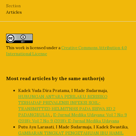
Section
Articles
This work is licensed under a
Creative Commons Attribution 4.0
International License
Most read articles by the same author(s)
Kadek Yuda Dira Pratama, I Made Sudarmaja,
HUBUNGAN ANTARA PERILAKU BERISIKO
TERHADAP PREVALENSI INFEKSI SOIL-
TRANSMITTED HELMITNHS PADA SISWA SD 2
PADANGBULIA
,
E-Jurnal Medika Udayana: Vol 7 No 9
(2018): Vol 7 No 9 (2018): E-Jurnal Medika Udayana
Putu Ayu Larasati, I Made Sudarmaja, I Kadek Swastika,
GAMBARAN TINGKAT PENGETAHUAN IBU HAMIL