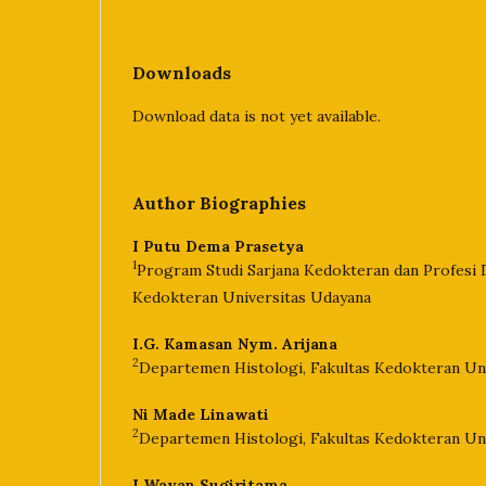
Downloads
Download data is not yet available.
Author Biographies
I Putu Dema Prasetya
1
Program Studi Sarjana Kedokteran dan Profesi D
Kedokteran Universitas Udayana
I.G. Kamasan Nym. Arijana
2
Departemen Histologi, Fakultas Kedokteran Un
Ni Made Linawati
2
Departemen Histologi, Fakultas Kedokteran Un
I Wayan Sugiritama