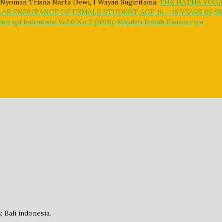
 Nyoman Trisna Narta Dewi, I Wayan Sugiritama,
THE HATHA YOG
AR ENDURANCE OF FEMALE STUDENT AGE 16 – 18 YEARS IN S
terapi Indonesia: Vol 6 No 2 (2018): Majalah Ilmiah Fisioterapi
 Bali indonesia.