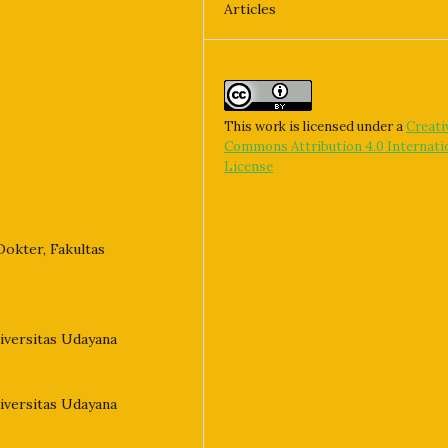
Articles
This work is licensed under a
Creati
Commons Attribution 4.0 Internati
License
okter, Fakultas
iversitas Udayana
iversitas Udayana