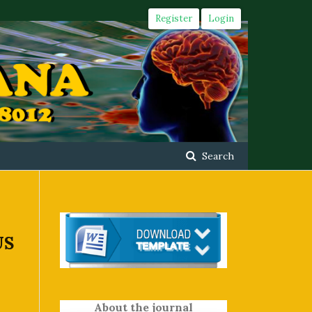
Register
Login
Search
US
About the journal