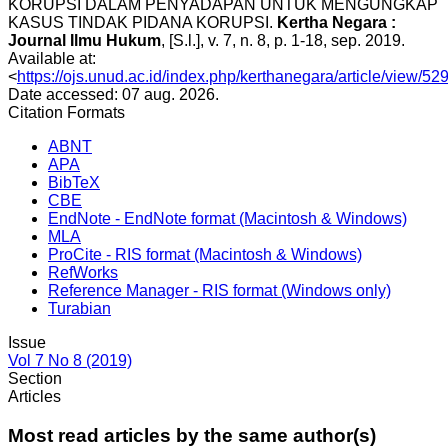
KORUPSI DALAM PENYADAPAN UNTUK MENGUNGKAP
KASUS TINDAK PIDANA KORUPSI.
Kertha Negara :
Journal Ilmu Hukum
, [S.l.], v. 7, n. 8, p. 1-18, sep. 2019.
Available at:
<
https://ojs.unud.ac.id/index.php/kerthanegara/article/view/52
Date accessed: 07 aug. 2026.
Citation Formats
ABNT
APA
BibTeX
CBE
EndNote - EndNote format (Macintosh & Windows)
MLA
ProCite - RIS format (Macintosh & Windows)
RefWorks
Reference Manager - RIS format (Windows only)
Turabian
Issue
Vol 7 No 8 (2019)
Section
Articles
Most read articles by the same author(s)