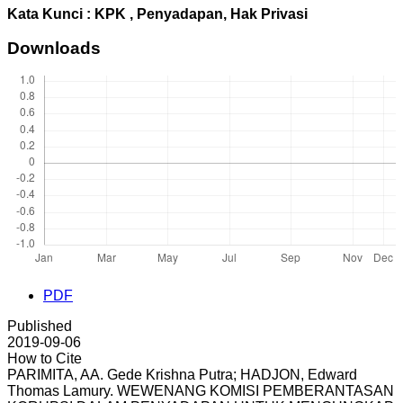
Kata Kunci : KPK , Penyadapan, Hak Privasi
Downloads
PDF
Published
2019-09-06
How to Cite
PARIMITA, AA. Gede Krishna Putra; HADJON, Edward
Thomas Lamury. WEWENANG KOMISI PEMBERANTASAN