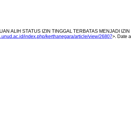
GAJUAN ALIH STATUS IZIN TINGGAL TERBATAS MENJADI IZ
js.unud.ac.id/index.php/kerthanegara/article/view/26807
>. Date 