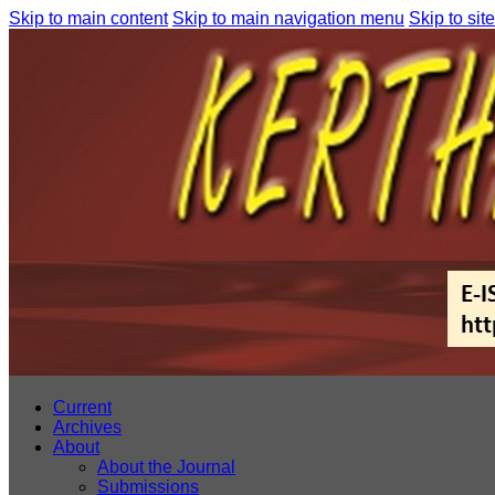
Skip to main content
Skip to main navigation menu
Skip to site
Current
Archives
About
About the Journal
Submissions