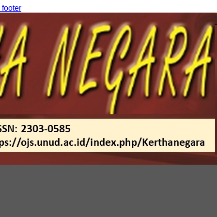
 footer