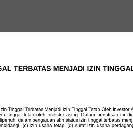
GAL TERBATAS MENJADI IZIN TINGGA
Izin Tinggal Terbatas Menjadi Izin Tinggal Tetap Oleh Investor 
izin tinggal tetap oleh investor asing. Dalam penulisan ini 
nuhi dalam pengajuan alih status izin tinggal terbatas menjadi 
dangi, (c) izin usaha tetap, (d) surat izin usaha perdagang