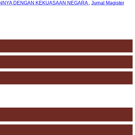
NGANNYA DENGAN KEKUASAAN NEGARA
,
Jurnal Magister