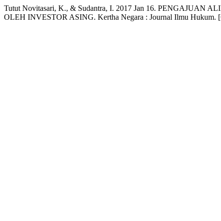
Tutut Novitasari, K., & Sudantra, I. 2017 Jan 16. PENGA
OLEH INVESTOR ASING. Kertha Negara : Journal Ilmu Hukum. [O