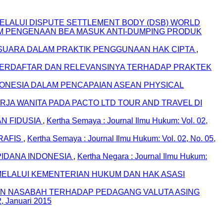
LALUI DISPUTE SETTLEMENT BODY (DSB) WORLD
AM PENGENAAN BEA MASUK ANTI-DUMPING PRODUK
SUARA DALAM PRAKTIK PENGGUNAAN HAK CIPTA
,
TERDAFTAR DAN RELEVANSINYA TERHADAP PRAKTEK
DONESIA DALAM PENCAPAIAN ASEAN PHYSICAL
JA WANITA PADA PACTO LTD TOUR AND TRAVEL DI
N FIDUSIA
,
Kertha Semaya : Journal Ilmu Hukum: Vol. 02,
RAFIS
,
Kertha Semaya : Journal Ilmu Hukum: Vol. 02, No. 05,
IDANA INDONESIA
,
Kertha Negara : Journal Ilmu Hukum:
LALUI KEMENTERIAN HUKUM DAN HAK ASASI
N NASABAH TERHADAP PEDAGANG VALUTA ASING
2, Januari 2015