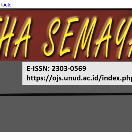
 footer