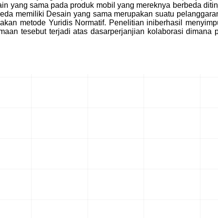
n yang sama pada produk mobil yang mereknya berbeda diti
rbeda memiliki Desain yang sama merupakan suatu pelanggaran
nakan metode Yuridis Normatif. Penelitian iniberhasil men
an tesebut terjadi atas dasarperjanjian kolaborasi dimana 