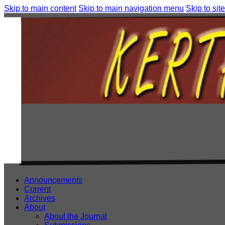
Skip to main content
Skip to main navigation menu
Skip to site
Announcements
Current
Archives
About
About the Journal