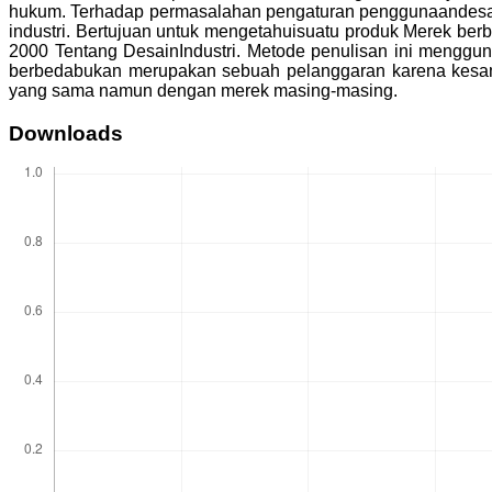
hukum. Terhadap permasalahan pengaturan penggunaandesai
industri. Bertujuan untuk mengetahuisuatu produk Merek be
2000 Tentang DesainIndustri. Metode penulisan ini menggu
berbedabukan merupakan sebuah pelanggaran karena kesama
yang sama namun dengan merek masing-masing.
Downloads