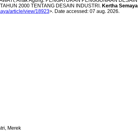
 INDRAWATI, Anak Agung. PENGATURAN PENGGUNAAN DE
TAHUN 2000 TENTANG DESAIN INDUSTRI.
Kertha Semaya 
maya/article/view/18923
>. Date accessed: 07 aug. 2026.
tri, Merek