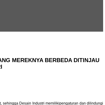
ANG MEREKNYA BERBEDA DITINJAU
I
, sehingga Desain Industri memilikipengaturan dan dilindungi