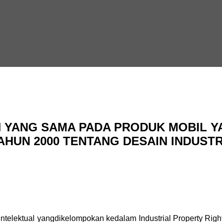
YANG SAMA PADA PRODUK MOBIL Y
HUN 2000 TENTANG DESAIN INDUSTR
telektual yangdikelompokan kedalam Industrial Property Right