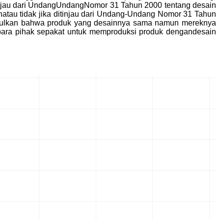
njau dari UndangUndangNomor 31 Tahun 2000 tentang desain
atau tidak jika ditinjau dari Undang-Undang Nomor 31 Tahun
yimpulkan bahwa produk yang desainnya sama namun mereknya
para pihak sepakat untuk memproduksi produk dengandesain