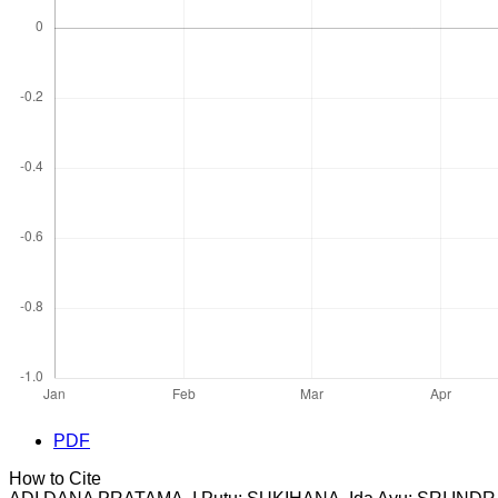
PDF
How to Cite