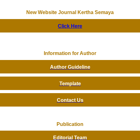
New Website Journal Kertha Semaya
Click Here
Information for Author
Author Guideline
Template
Contact Us
Publication
Editorial Team