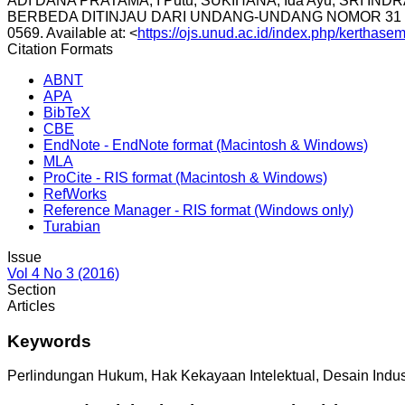
ADI DANA PRATAMA, I Putu; SUKIHANA, Ida Ayu; SRI
BERBEDA DITINJAU DARI UNDANG-UNDANG NOMOR 31 
0569. Available at: <
https://ojs.unud.ac.id/index.php/kerthase
Citation Formats
ABNT
APA
BibTeX
CBE
EndNote - EndNote format (Macintosh & Windows)
MLA
ProCite - RIS format (Macintosh & Windows)
RefWorks
Reference Manager - RIS format (Windows only)
Turabian
Issue
Vol 4 No 3 (2016)
Section
Articles
Keywords
Perlindungan Hukum, Hak Kekayaan Intelektual, Desain Indus