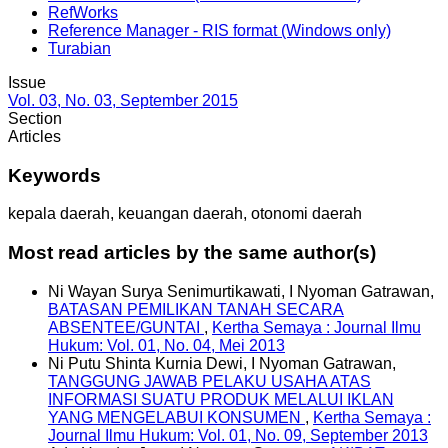
RefWorks
Reference Manager - RIS format (Windows only)
Turabian
Issue
Vol. 03, No. 03, September 2015
Section
Articles
Keywords
kepala daerah, keuangan daerah, otonomi daerah
Most read articles by the same author(s)
Ni Wayan Surya Senimurtikawati, I Nyoman Gatrawan,
BATASAN PEMILIKAN TANAH SECARA
ABSENTEE/GUNTAI
,
Kertha Semaya : Journal Ilmu
Hukum: Vol. 01, No. 04, Mei 2013
Ni Putu Shinta Kurnia Dewi, I Nyoman Gatrawan,
TANGGUNG JAWAB PELAKU USAHA ATAS
INFORMASI SUATU PRODUK MELALUI IKLAN
YANG MENGELABUI KONSUMEN
,
Kertha Semaya :
Journal Ilmu Hukum: Vol. 01, No. 09, September 2013