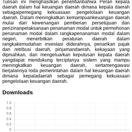
Tulisan ini menghasilkan penelitianbahwa Peran kepala
daerah dalam hal keuangan daerah dimana kepala daerah
sebagaipemegang kekuasaan pengelolaan keuangan
daerah. Dalam meningkatkan kemampuankeuangan daerah
mulai dari kewenangan pemberian persetujuan dan
perizinanpelaksanaan penanaman modal untuk permohonan
penanaman modal dalam rangkapenanaman modal dalam
negeri, menerbitkan peraturan daerah dalam
rangkakemudahan investasi diderahnya, penarikan pajak
dan retribusi daerah, pinjamandaerah, kekayaan yang
dipisahkan, dan mengeluarkan keputusan kepala daerah
yangdapat mendukung terciptanya sistem yang mampu
meningkatkan keuangan daerah, sertamengawasi
berjalannya roda pemerintahan dalam hal keuangan daerah
dimana kepaladaerah sebagai pemegang kekuasaan
pengelolaan keuangan daerah.
Downloads