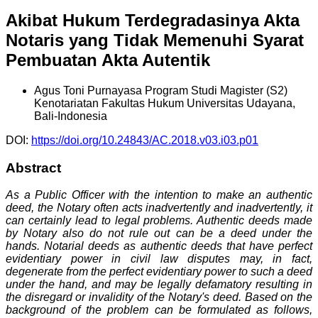
Akibat Hukum Terdegradasinya Akta
Notaris yang Tidak Memenuhi Syarat
Pembuatan Akta Autentik
Agus Toni Purnayasa
Program Studi Magister (S2)
Kenotariatan Fakultas Hukum Universitas Udayana,
Bali-Indonesia
DOI:
https://doi.org/10.24843/AC.2018.v03.i03.p01
Abstract
As a Public Officer with the intention to make an authentic
deed, the Notary often acts inadvertently and inadvertently, it
can certainly lead to legal problems. Authentic deeds made
by Notary also do not rule out can be a deed under the
hands. Notarial deeds as authentic deeds that have perfect
evidentiary power in civil law disputes may, in fact,
degenerate from the perfect evidentiary power to such a deed
under the hand, and may be legally defamatory resulting in
the disregard or invalidity of the Notary's deed. Based on the
background of the problem can be formulated as follows,