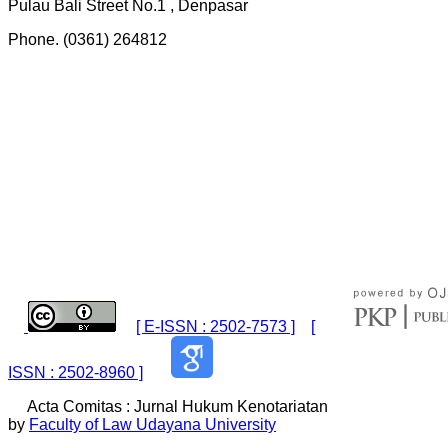
Pulau Bali Street No.1 , Denpasar
Phone. (0361) 264812
[ E-ISSN :
2502-7573
]
[
ISSN :
2502-8960
]
Acta Comitas : Jurnal Hukum Kenotariatan
by
Faculty of Law Udayana University