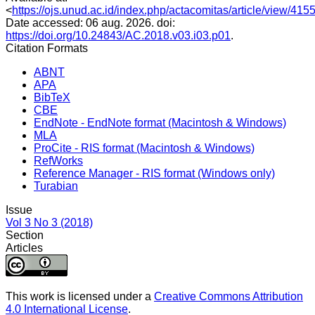
<
https://ojs.unud.ac.id/index.php/actacomitas/article/view/415
Date accessed: 06 aug. 2026. doi:
https://doi.org/10.24843/AC.2018.v03.i03.p01
.
Citation Formats
ABNT
APA
BibTeX
CBE
EndNote - EndNote format (Macintosh & Windows)
MLA
ProCite - RIS format (Macintosh & Windows)
RefWorks
Reference Manager - RIS format (Windows only)
Turabian
Issue
Vol 3 No 3 (2018)
Section
Articles
This work is licensed under a
Creative Commons Attribution
4.0 International License
.