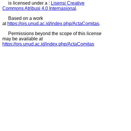
is licensed under a :
Lisensi Creative
Commons Atribusi 4.0 Internasional
.
Based on a work
at
https://ojs.unud.ac.id/index.php/ActaComitas
.
Permissions beyond the scope of this license
may be available at
https://ojs.unud.ac.id/index.php/ActaComitas