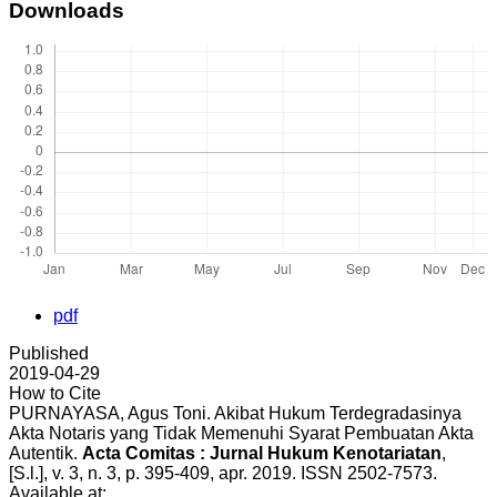
Downloads
pdf
Published
2019-04-29
How to Cite
PURNAYASA, Agus Toni. Akibat Hukum Terdegradasinya
Akta Notaris yang Tidak Memenuhi Syarat Pembuatan Akta
Autentik.
Acta Comitas : Jurnal Hukum Kenotariatan
,
[S.l.], v. 3, n. 3, p. 395-409, apr. 2019. ISSN 2502-7573.
Available at: