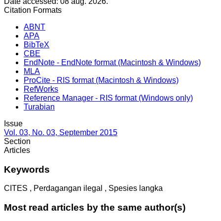
Date accessed: 08 aug. 2026.
Citation Formats
ABNT
APA
BibTeX
CBE
EndNote - EndNote format (Macintosh & Windows)
MLA
ProCite - RIS format (Macintosh & Windows)
RefWorks
Reference Manager - RIS format (Windows only)
Turabian
Issue
Vol. 03, No. 03, September 2015
Section
Articles
Keywords
CITES , Perdagangan ilegal , Spesies langka
Most read articles by the same author(s)