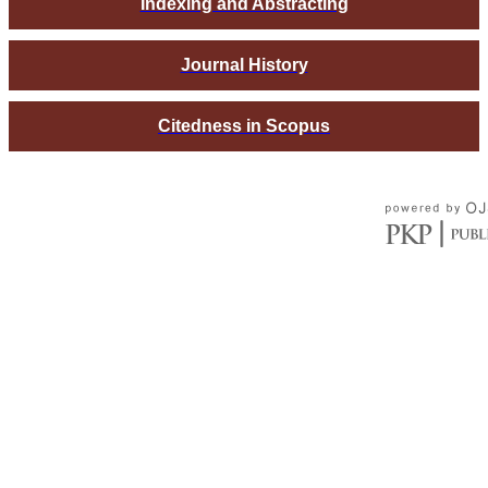
Indexing and Abstracting
Journal History
Citedness in Scopus