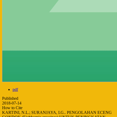
pdf
Published
2018-07-14
How to Cite
KARTINI, N.L.; SURANJAYA, I.G.. PENGOLAHAN ECENG