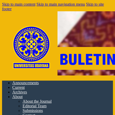
Skip to main content
Skip to main navigation menu
Skip to site
footer
Announcements
Current
Archives
About
About the Journal
Editorial Team
Submissions