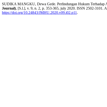
SUDIKA MANGKU, Dewa Gede. Perlindungan Hukum Terhadap Anak-
Journal)
, [S.l.], v. 9, n. 2, p. 353-365, july 2020. ISSN 2502-3101. A
https://doi.org/10.24843/JMHU.2020.v09.i02.p11
.