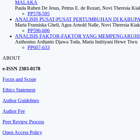
MALAKA
Paula Ruben De Jesus, Petrus E. de Rozari, Novi Theresia Kia
PP578-595
ANALISIS PUSAT-PUSAT PERTUMBUHAN DI KABUP
Maria Fransiska Gheli, Agus Arnold Nalle, Novi Theresia Kiak
PP596-606
ANALISIS FAKTOR-FAKTOR YANG MEMPENGARUHI
Anthonius Ardianto Djawa Toda, Maria Indriyani Hewe Tiwu
PP607-633
ABOUT
e-ISSN 2303-0178
Focus and Scope
Ethics Statement
Author Guidelines
Author Fee
Peer Review Process
Open Access Policy