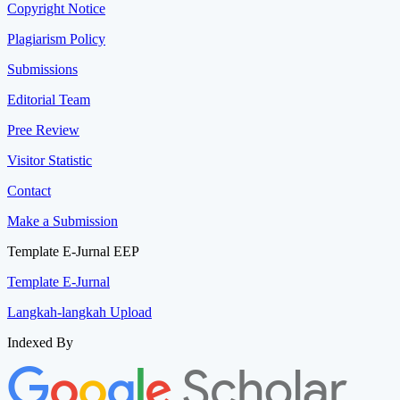
Copyright Notice
Plagiarism Policy
Submissions
Editorial Team
Pree Review
Visitor Statistic
Contact
Make a Submission
Template E-Jurnal EEP
Template E-Jurnal
Langkah-langkah Upload
Indexed By