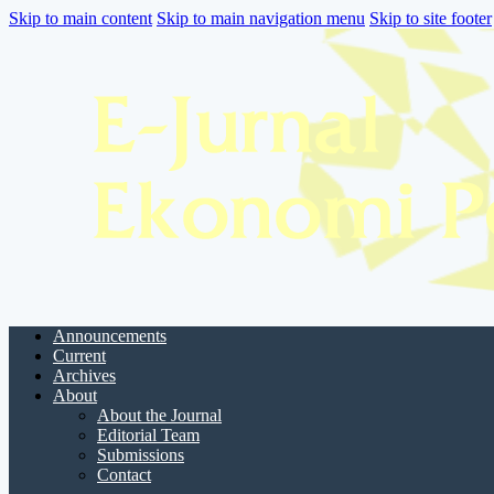
Skip to main content
Skip to main navigation menu
Skip to site footer
Announcements
Current
Archives
About
About the Journal
Editorial Team
Submissions
Contact