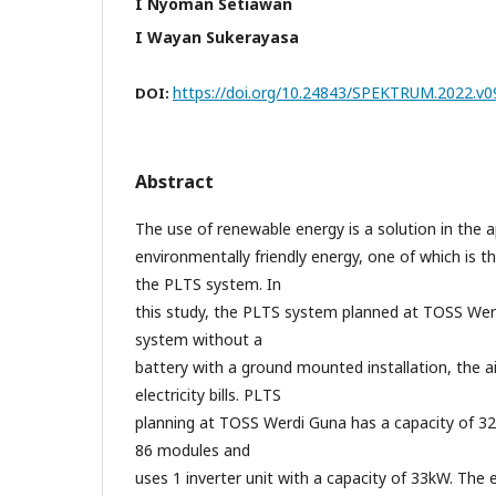
I Nyoman Setiawan
I Wayan Sukerayasa
https://doi.org/10.24843/SPEKTRUM.2022.v09
DOI:
Abstract
The use of renewable energy is a solution in the a
environmentally friendly energy, one of which is t
the PLTS system. In
this study, the PLTS system planned at TOSS Wer
system without a
battery with a ground mounted installation, the a
electricity bills. PLTS
planning at TOSS Werdi Guna has a capacity of 3
86 modules and
uses 1 inverter unit with a capacity of 33kW. The