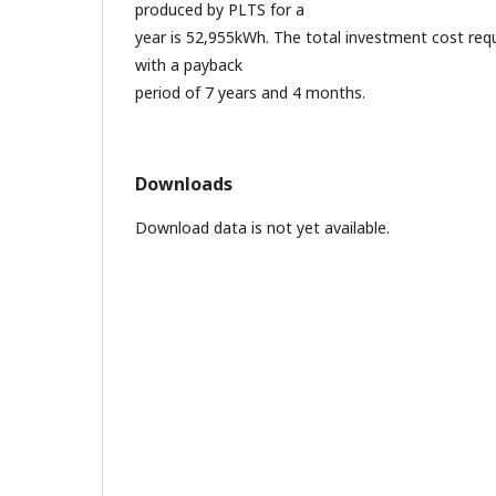
produced by PLTS for a
year is 52,955kWh. The total investment cost req
with a payback
period of 7 years and 4 months.
Downloads
Download data is not yet available.