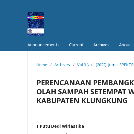
Announcements
Current
Archives
About
Home
/
Archives
/
Vol 9 No 1 (2022): Jurnal SPEK
PERENCANAAN PEMBANGKIT
OLAH SAMPAH SETEMPAT 
KABUPATEN KLUNGKUNG
I Putu Dedi Wiriastika