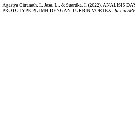
Agastya Citranath, I., Jasa, L., & Suartika, I. (2022).
PROTOTYPE PLTMH DENGAN TURBIN VORTEX.
Jurnal S