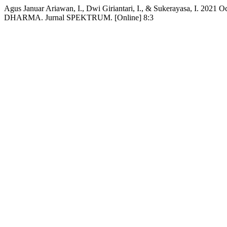
Agus Januar Ariawan, I., Dwi Giriantari, I., & Sukerayasa
DHARMA. Jurnal SPEKTRUM. [Online] 8:3