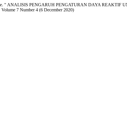
rtika, I Made. " ANALISIS PENGARUH PENGATURAN DAYA RE
, Volume 7 Number 4 (6 December 2020)