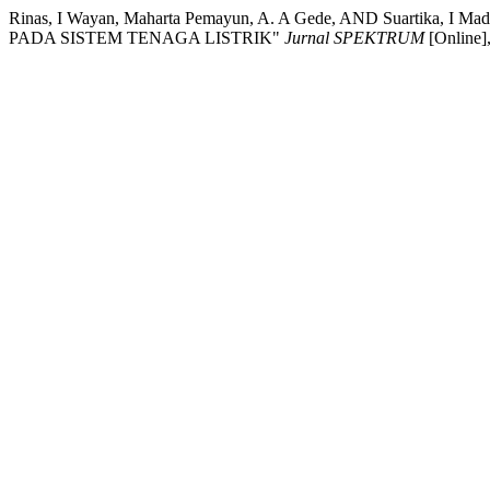
Rinas, I Wayan, Maharta Pemayun, A. A Gede, AND Sua
PADA SISTEM TENAGA LISTRIK"
Jurnal SPEKTRUM
[Online]