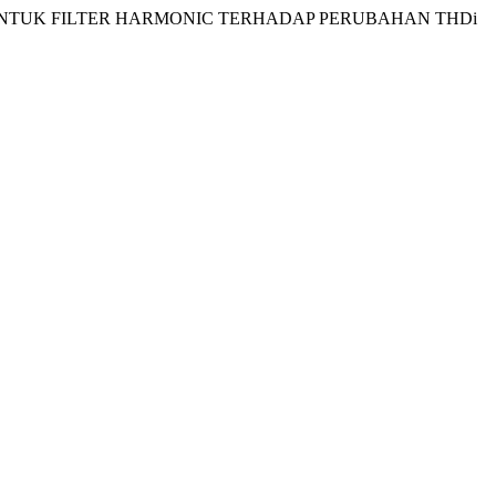
AKTIF UNTUK FILTER HARMONIC TERHADAP PERUBAHAN THDi