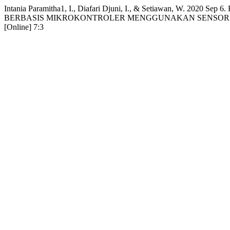
Intania Paramitha1, I., Diafari Djuni, I., & Setiawan, W
BERBASIS MIKROKONTROLER MENGGUNAKAN SENSOR MQ
[Online] 7:3