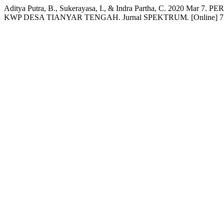
Aditya Putra, B., Sukerayasa, I., & Indra Partha, C. 20
KWP DESA TIANYAR TENGAH. Jurnal SPEKTRUM. [Online] 7