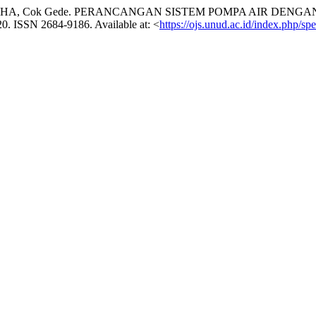
ARTHA, Cok Gede. PERANCANGAN SISTEM POMPA AIR DEN
 2020. ISSN 2684-9186. Available at: <
https://ojs.unud.ac.id/index.php/sp