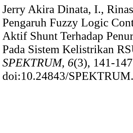
Jerry Akira Dinata, I., Rinas
Pengaruh Fuzzy Logic Contr
Aktif Shunt Terhadap Pen
Pada Sistem Kelistrikan 
SPEKTRUM, 6
(3), 141-147
doi:10.24843/SPEKTRUM.2