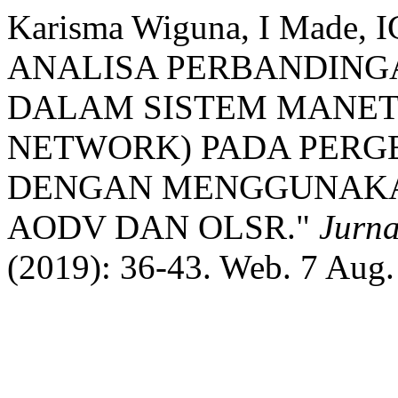
Karisma Wiguna, I Made, I
ANALISA PERBANDINGA
DALAM SISTEM MANET
NETWORK) PADA PERG
DENGAN MENGGUNAKA
AODV DAN OLSR."
Jurn
(2019): 36-43. Web. 7 Aug