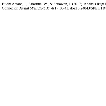
Budhi Arsana, I., Ariastina, W., & Setiawan, I. (2017). Analisis R
Connector.
Jurnal SPEKTRUM, 4
(1), 36-41. doi:10.24843/SPEKT