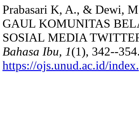
Prabasari K, A., & Dewi
GAUL KOMUNITAS BEL
SOSIAL MEDIA TWITTE
Bahasa Ibu, 1
(1), 342--354
https://ojs.unud.ac.id/inde