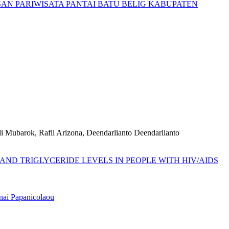
AN PARIWISATA PANTAI BATU BELIG KABUPATEN
i Mubarok, Rafil Arizona, Deendarlianto Deendarlianto
ND TRIGLYCERIDE LEVELS IN PEOPLE WITH HIV/AIDS
nai Papanicolaou