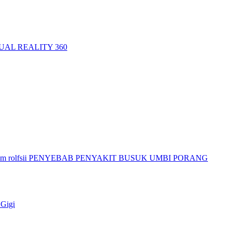
AL REALITY 360
ium rolfsii PENYEBAB PENYAKIT BUSUK UMBI PORANG
 Gigi