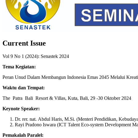
Current Issue
Vol 9 No 1 (2024): Senastek 2024
Tema Kegiatan:
Peran Unud Dalam Membangun Indonesia Emas 2045 Melalui Kreativ
Waktu dan Tempat:
The Patra Bali Resort & Villas, Kuta, Bali, 29 -30 Oktober 2024
Keynote Speaker:
Dr. rer. nat. Abdul Haris, M.Si. (Menteri Pendidikan, Kebuda
Rayi Pradono Iswara (ICT Talent Eco-system Development Ma
Pemakalah Paralel: