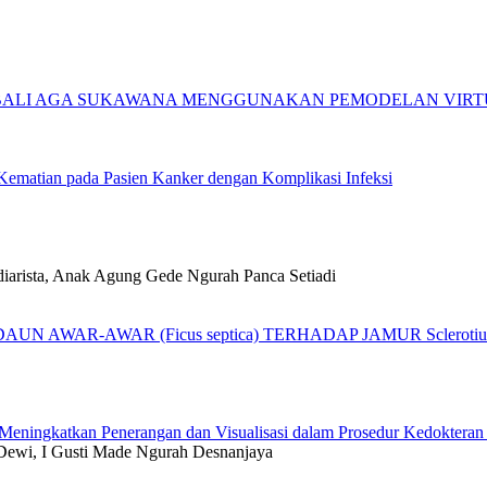
 BALI AGA SUKAWANA MENGGUNAKAN PEMODELAN VIRTU
 Kematian pada Pasien Kanker dengan Komplikasi Infeksi
iarista, Anak Agung Gede Ngurah Panca Setiadi
UN AWAR-AWAR (Ficus septica) TERHADAP JAMUR Sclerot
eningkatkan Penerangan dan Visualisasi dalam Prosedur Kedokteran
n Dewi, I Gusti Made Ngurah Desnanjaya