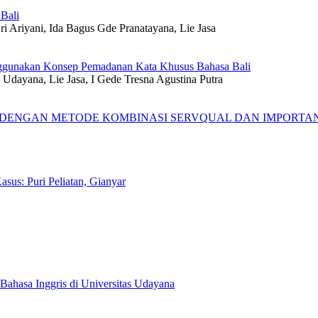
Bali
 Ariyani, Ida Bagus Gde Pranatayana, Lie Jasa
Menggunakan Konsep Pemadanan Kata Khusus Bahasa Bali
Udayana, Lie Jasa, I Gede Tresna Agustina Putra
ENGAN METODE KOMBINASI SERVQUAL DAN IMPORTANC
asus: Puri Peliatan, Gianyar
ahasa Inggris di Universitas Udayana