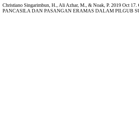
Christiano Singarimbun, H., Ali Azhar, M., & Noak, P. 2
PANCASILA DAN PASANGAN ERAMAS DALAM PILGUB SUMUT TAH