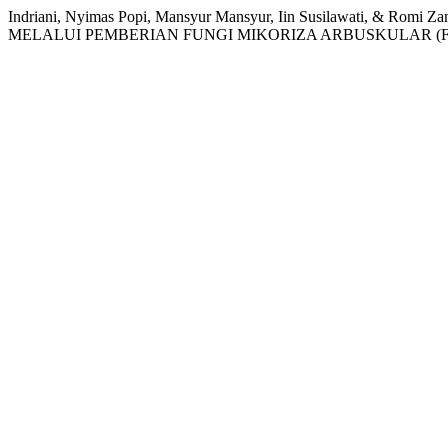
Indriani, Nyimas Popi, Mansyur Mansyur, Iin Susilawati, 
MELALUI PEMBERIAN FUNGI MIKORIZA ARBUSKULAR (