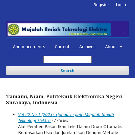
Register
Login
Announcements
Current
Archives
About
Search
Tamami, Niam, Politeknik Elektronika Negeri
Surabaya, Indonesia
Vol 22 No 1 (2023): (Januari - Juni) Majalah Ilmiah
Teknologi Elektro
- Articles
Alat Pemberi Pakan Ikan Lele Dalam Drum Otomatis
Berdasarkan Usia dan Jumlah Ikan Dengan Metode