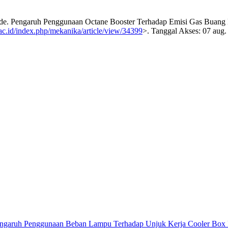
engaruh Penggunaan Octane Booster Terhadap Emisi Gas Buang 
.ac.id/index.php/mekanika/article/view/34399
>. Tanggal Akses: 07 aug.
ngaruh Penggunaan Beban Lampu Terhadap Unjuk Kerja Cooler Box 