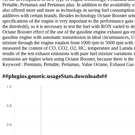
Pertalite, Pertamax and Pertamax plus. In addition to the availability o
also offered more and more as technology in saving fuel consumption i
additives with certain brands. Besides technology Octane Booster selec
specifications of the engine is very important to the performance g
the threshold), so it is necessary to test the fuel with RON varied to
Octane Booster effect of the use of the gasoline engine exhaust gas emi
gasoline engine with automatic transmission in ideal circumstances, 
mixture through the engine rotation from 1000 rpm to 5000 rpm with in
measured the content of CO, CO2, O2, HC, temperature and Lamda (?)
results of the test exhaust emissions with pure fuel mixture variations
emissions are higher when using Octane Booster, because there is th
Keyword : Premium, Pertalite, Pertamax, Value Octane, Exhaust Gas
##plugins.generic.usageStats.downloads##