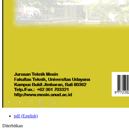
pdf (English)
Diterbitkan