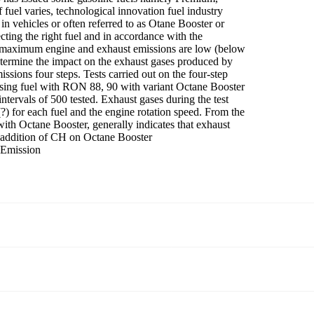
f fuel varies, technological innovation fuel industry
n vehicles or often referred to as Otane Booster or
ting the right fuel and in accordance with the
ain maximum engine and exhaust emissions are low (below
 determine the impact on the exhaust gases produced by
ssions four steps. Tests carried out on the four-step
Using fuel with RON 88, 90 with variant Octane Booster
tervals of 500 tested. Exhaust gases during the test
 for each fuel and the engine rotation speed. From the
 with Octane Booster, generally indicates that exhaust
e addition of CH on Octane Booster
 Emission