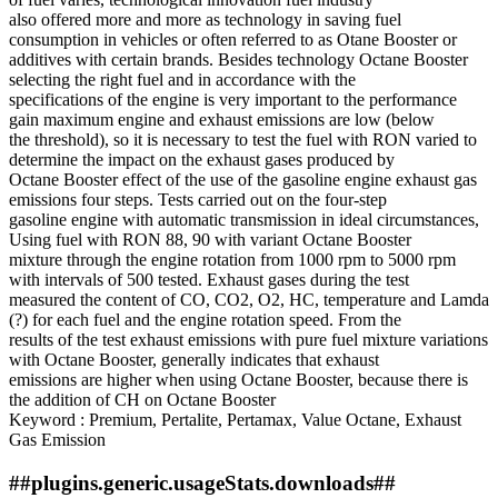
also offered more and more as technology in saving fuel
consumption in vehicles or often referred to as Otane Booster or
additives with certain brands. Besides technology Octane Booster
selecting the right fuel and in accordance with the
specifications of the engine is very important to the performance
gain maximum engine and exhaust emissions are low (below
the threshold), so it is necessary to test the fuel with RON varied to
determine the impact on the exhaust gases produced by
Octane Booster effect of the use of the gasoline engine exhaust gas
emissions four steps. Tests carried out on the four-step
gasoline engine with automatic transmission in ideal circumstances,
Using fuel with RON 88, 90 with variant Octane Booster
mixture through the engine rotation from 1000 rpm to 5000 rpm
with intervals of 500 tested. Exhaust gases during the test
measured the content of CO, CO2, O2, HC, temperature and Lamda
(?) for each fuel and the engine rotation speed. From the
results of the test exhaust emissions with pure fuel mixture variations
with Octane Booster, generally indicates that exhaust
emissions are higher when using Octane Booster, because there is
the addition of CH on Octane Booster
Keyword : Premium, Pertalite, Pertamax, Value Octane, Exhaust
Gas Emission
##plugins.generic.usageStats.downloads##