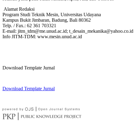
Alamat Redaksi
Program Studi Teknik Mesin, Universitas Udayana
Kampus Bukit Jimbaran, Badung, Bali 80362
Telp. / Fax.: 62 361 703321
E-mail: jitm_tdm@me.unud.ac.id; t_desain_mekanika@yahoo.co.id
Info JITM-TDM: www.mesin.unud.ac.id
Download Template Jurnal
Download Template Jurnal