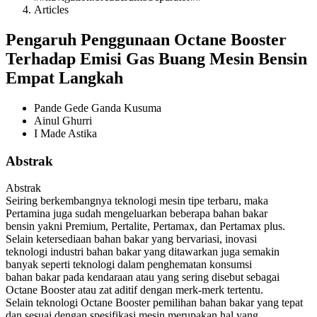
Articles
Pengaruh Penggunaan Octane Booster
Terhadap Emisi Gas Buang Mesin Bensin
Empat Langkah
Pande Gede Ganda Kusuma
Ainul Ghurri
I Made Astika
Abstrak
Abstrak
Seiring berkembangnya teknologi mesin tipe terbaru, maka
Pertamina juga sudah mengeluarkan beberapa bahan bakar
bensin yakni Premium, Pertalite, Pertamax, dan Pertamax plus.
Selain ketersediaan bahan bakar yang bervariasi, inovasi
teknologi industri bahan bakar yang ditawarkan juga semakin
banyak seperti teknologi dalam penghematan konsumsi
bahan bakar pada kendaraan atau yang sering disebut sebagai
Octane Booster atau zat aditif dengan merk-merk tertentu.
Selain teknologi Octane Booster pemilihan bahan bakar yang tepat
dan sesuai dengan spesifikasi mesin merupakan hal yang