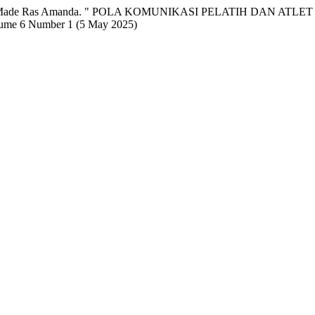
lgel, Ni Made Ras Amanda. " POLA KOMUNIKASI PELATIH DAN
lume 6 Number 1 (5 May 2025)