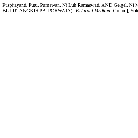
Puspitayanti, Putu, Purnawan, Ni Luh Ramaswati, AND Ge
BULUTANGKIS PB. PORWAJA)"
E-Jurnal Medium
[Online], Vo