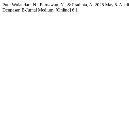
Putu Wulandari, N., Purnawan, N., & Pradipta, A. 2025 May 5. Ana
Denpasar. E-Jurnal Medium. [Online] 6:1