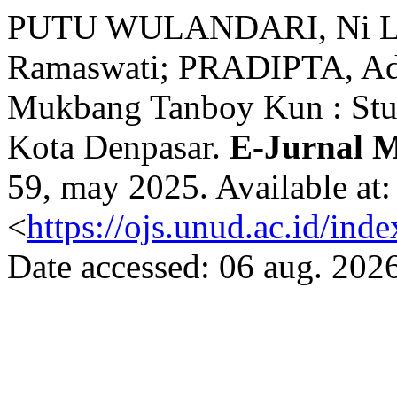
PUTU WULANDARI, Ni L
Ramaswati; PRADIPTA, Ade 
Mukbang Tanboy Kun : Stu
Kota Denpasar.
E-Jurnal 
59, may 2025. Available at:
<
https://ojs.unud.ac.id/in
Date accessed: 06 aug. 2026