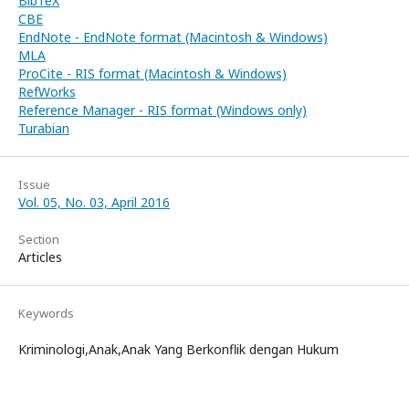
BibTeX
CBE
EndNote - EndNote format (Macintosh & Windows)
MLA
ProCite - RIS format (Macintosh & Windows)
RefWorks
Reference Manager - RIS format (Windows only)
Turabian
Issue
Vol. 05, No. 03, April 2016
Section
Articles
Keywords
Kriminologi,Anak,Anak Yang Berkonflik dengan Hukum