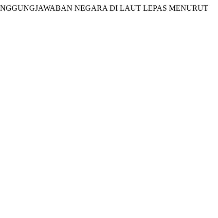
DAN PERTANGGUNGJAWABAN NEGARA DI LAUT LEPAS MENURUT