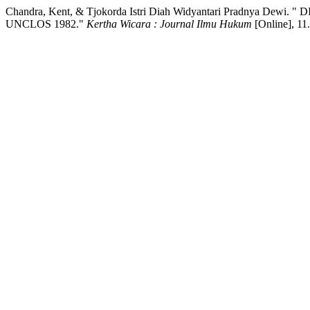
Chandra, Kent, & Tjokorda Istri Diah Widyantari Pra
UNCLOS 1982."
Kertha Wicara : Journal Ilmu Hukum
[Online], 11