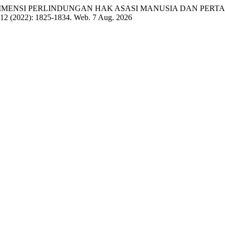
dnya Dewi. " DIMENSI PERLINDUNGAN HAK ASASI MANUSIA 
.12 (2022): 1825-1834. Web. 7 Aug. 2026