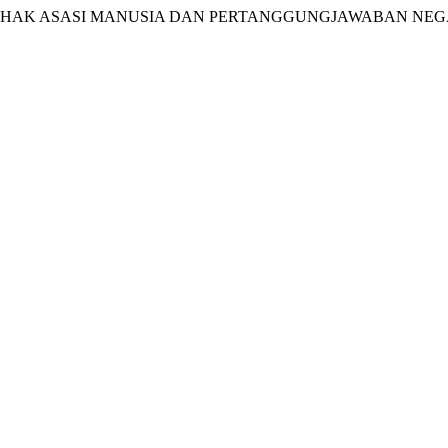
DUNGAN HAK ASASI MANUSIA DAN PERTANGGUNGJAWABAN NE