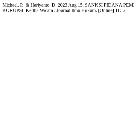
Michael, P., & Hariyanto, D. 2023 Aug 15. SANKSI PI
KORUPSI. Kertha Wicara : Journal Ilmu Hukum. [Online] 11:12