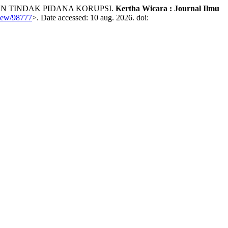
GAN TINDAK PIDANA KORUPSI.
Kertha Wicara : Journal Ilmu
/view/98777
>. Date accessed: 10 aug. 2026. doi: