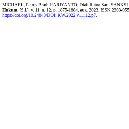
MICHAEL, Petrus Brad; HARIYANTO, Diah Ratna Sari.
Hukum
, [S.l.], v. 11, n. 12, p. 1875-1884, aug. 2023. ISSN 2303-055
https://doi.org/10.24843/DOI: KW.2022.v11.i12.p7
.